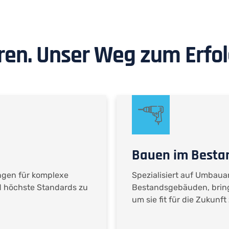
eren. Unser Weg zum Erfol
Bauen im Besta
ngen für komplexe
Spezialisiert auf Umbau
nd höchste Standards zu
Bestandsgebäuden, bring
um sie fit für die Zukunf