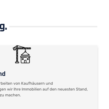
g.
nd
arbeiten von Kaufhäusern und
en wir Ihre Immobilien auf den neuesten Stand,
t zu machen.