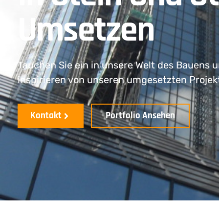
Umsetzen
Tauchen Sie ein in unsere Welt des Bauens u
inspirieren von unseren umgesetzten Projek
Kontakt
Portfolio Ansehen