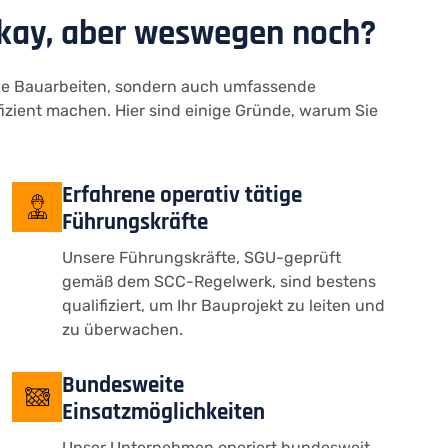
okay, aber weswegen noch?
ge Bauarbeiten, sondern auch umfassende
fizient machen. Hier sind einige Gründe, warum Sie
Erfahrene operativ tätige
Führungskräfte
Unsere Führungskräfte, SGU-geprüft
gemäß dem SCC-Regelwerk, sind bestens
qualifiziert, um Ihr Bauprojekt zu leiten und
zu überwachen.
Bundesweite
Einsatzmöglichkeiten
Unser Unternehmen operiert bundesweit