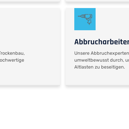
Abbrucharbeite
Trockenbau,
Unsere Abbruchexperten f
hochwertige
umweltbewusst durch, um
Altlasten zu beseitigen.