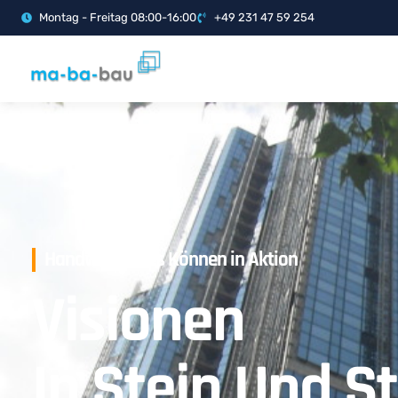
Montag - Freitag 08:00-16:00
+49 231 47 59 254
Handwerkliches Können in Aktion
Visionen
In Stein Und S